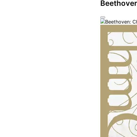
Beethoven: