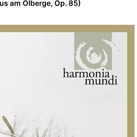
tus am Ölberge, Op. 85)