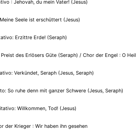
ativo : Jehovah, du mein Vater! (Jesus)
: Meine Seele ist erschüttert (Jesus)
itativo: Erzittre Erde! (Seraph)
: Preist des Erlösers Güte (Seraph) / Chor der Engel : O Hei
ativo: Verkündet, Seraph (Jesus, Seraph)
to: So ruhe denn mit ganzer Schwere (Jesus, Seraph)
itativo: Willkommen, Tod! (Jesus)
or der Krieger : Wir haben ihn gesehen