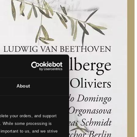
About
lete your orders, and support
s. While some processing is
 important to us, and we strive