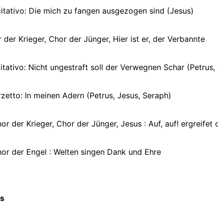
citativo: Die mich zu fangen ausgezogen sind (Jesus)
 der Krieger, Chor der Jünger, Hier ist er, der Verbannte
itativo: Nicht ungestraft soll der Verwegnen Schar (Petrus,
rzetto: In meinen Adern (Petrus, Jesus, Seraph)
hor der Krieger, Chor der Jünger, Jesus : Auf, auf! ergreifet
hor der Engel : Welten singen Dank und Ehre
cs