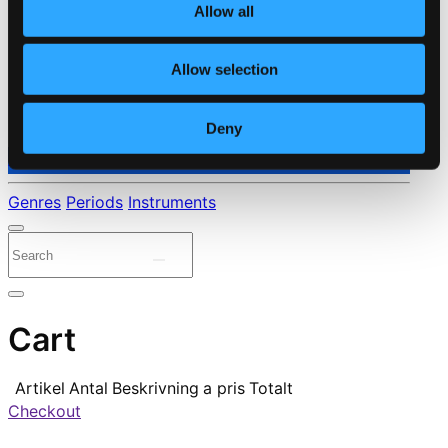
Allow all
Allow selection
Deny
⭐ Daily Deal
Genres
Periods
Instruments
Cart
Artikel
Antal
Beskrivning
a pris
Totalt
Checkout