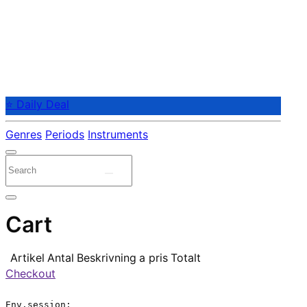
⭐ Daily Deal
Genres
Periods
Instruments
Cart
Artikel
Antal
Beskrivning
a pris
Totalt
Checkout
Env.session:
