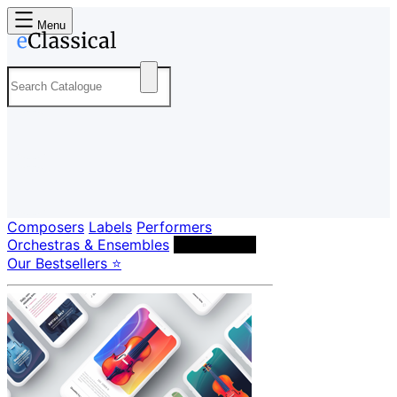
Menu
Composers
Labels
Performers
Orchestras & Ensembles
Conductors
Our Bestsellers ⭐