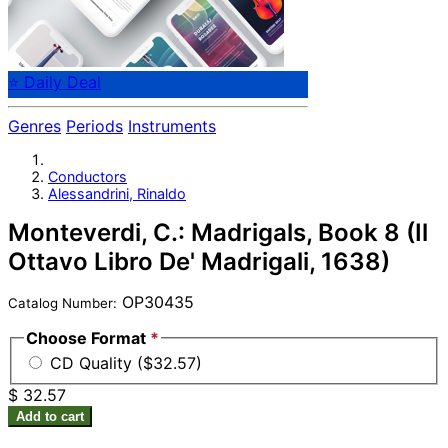
⭐ Daily Deal
Genres
Periods
Instruments
Conductors
Alessandrini, Rinaldo
Monteverdi, C.: Madrigals, Book 8 (Il
Ottavo Libro De' Madrigali, 1638)
OP30435
Catalog Number:
Choose Format
*
CD Quality ($32.57)
$ 32.57
Add to cart