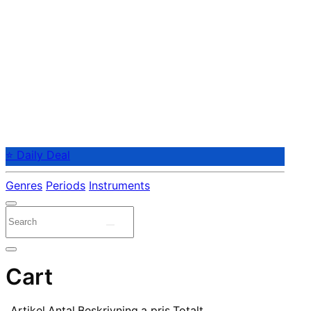
⭐ Daily Deal
Genres
Periods
Instruments
Cart
Artikel
Antal
Beskrivning
a pris
Totalt