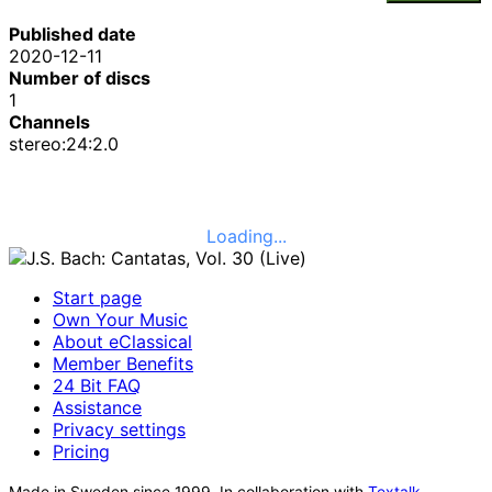
Published date
2020-12-11
Number of discs
1
Channels
stereo:24:2.0
Loading...
Start page
Own Your Music
About eClassical
Member Benefits
24 Bit FAQ
Assistance
Privacy settings
Pricing
Made in Sweden since 1999. In collaboration with
Textalk
.