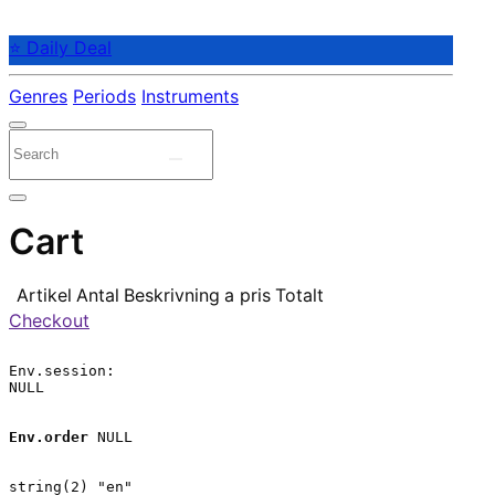
⭐ Daily Deal
Genres
Periods
Instruments
Cart
Artikel
Antal
Beskrivning
a pris
Totalt
Checkout
Env.session:

NULL

Env.order
 NULL

string(2) "en"
