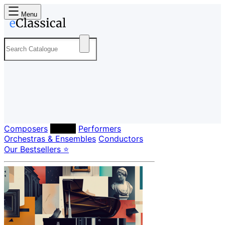
Menu
Composers
Labels
Performers
Orchestras & Ensembles
Conductors
Our Bestsellers ⭐