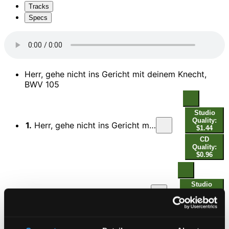
Tracks
Specs
Herr, gehe nicht ins Gericht mit deinem Knecht,
BWV 105
Studio
Quality:
1.
Herr, gehe nicht ins Gericht mit deinem Knecht, BWV 105: No. 1, Herr, gehe nicht ins Gericht mit deinem Knecht (Live)
$1.44
CD
Quality:
$0.96
Studio
2.
Herr, gehe nicht ins Gericht mit deinem Knecht, BWV 105: No. 2, Mein Gott, verwirf ich nicht (Live)
Quality:
$0.29
CD Quality:
$0.20