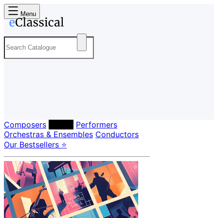
Menu
Composers
Labels
Performers
Orchestras & Ensembles
Conductors
Our Bestsellers ⭐