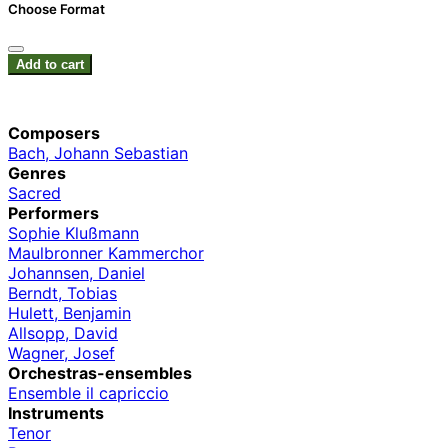
Choose Format
Add to cart
Composers
Bach, Johann Sebastian
Genres
Sacred
Performers
Sophie Klußmann
Maulbronner Kammerchor
Johannsen, Daniel
Berndt, Tobias
Hulett, Benjamin
Allsopp, David
Wagner, Josef
Orchestras-ensembles
Ensemble il capriccio
Instruments
Tenor