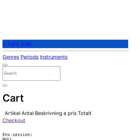
⭐ Daily Deal
Genres
Periods
Instruments
Cart
Artikel
Antal
Beskrivning
a pris
Totalt
Checkout
Env.session:

NULL
