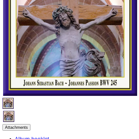
Attachments
Album booklet