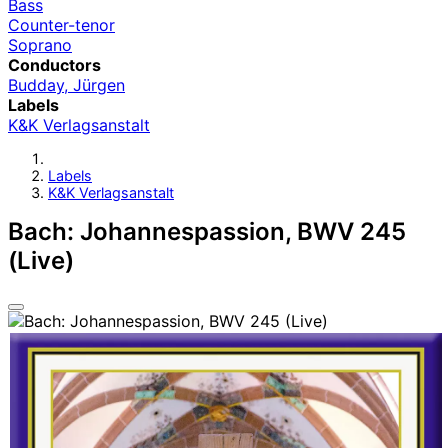
Bass
Counter-tenor
Soprano
Conductors
Budday, Jürgen
Labels
K&K Verlagsanstalt
Labels
K&K Verlagsanstalt
Bach: Johannespassion, BWV 245
(Live)